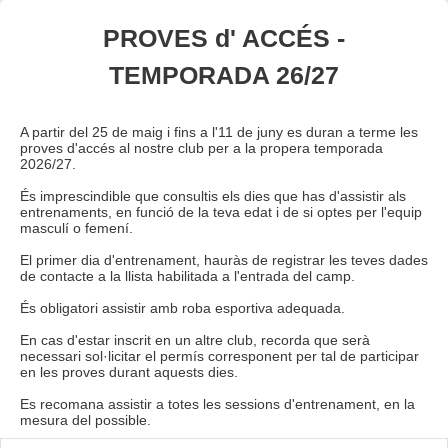
PROVES d' ACCÉS -
TEMPORADA 26/27
A partir del 25 de maig i fins a l'11 de juny es duran a terme les
proves d'accés al nostre club per a la propera temporada
2026/27.
És imprescindible que consultis els dies que has d'assistir als
entrenaments, en funció de la teva edat i de si optes per l'equip
masculí o femení.
El primer dia d'entrenament, hauràs de registrar les teves dades
de contacte a la llista habilitada a l'entrada del camp.
És obligatori assistir amb roba esportiva adequada.
En cas d'estar inscrit en un altre club, recorda que serà
necessari sol·licitar el permís corresponent per tal de participar
en les proves durant aquests dies.
Es recomana assistir a totes les sessions d'entrenament, en la
mesura del possible.